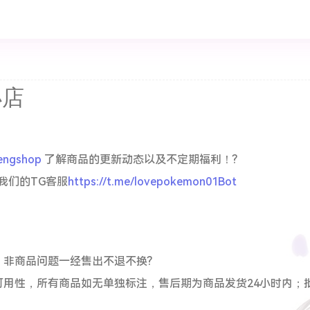
小店
mengshop
了解商品的更新动态以及不定期福利！?
我们的TG客服
https://t.me/lovepokemon01Bot
，非商品问题一经售出不退不换?
用性，所有商品如无单独标注，售后期为商品发货24小时内；批