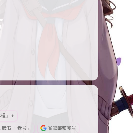
小橘子
等待发送消息
您好，这里是网页客服。
客服可能不定时在线，请你留下邮箱和
问题截图，如果帐号有问题这边客服看
到会把新的帐号发在这里和你的邮箱里
面
理」✈️
ok 脸书「 老号」
谷歌邮箱帐号