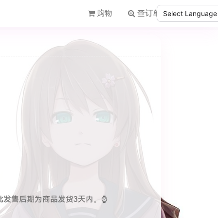
购物
查订单
Powered by
发售后期为商品发货3天内。⌚️